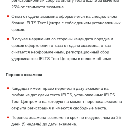
регистрационный сбор за оплату теста IELTS за вычетом
25% от стоимости экзамена.
Отказ от сдачи экзамена оформляется на специальном
бланке IELTS Тест Центра с соблюдением установленных
сроков.
В случае нарушения со стороны кандидата порядка и
сроков оформления отказа от сдачи экзамена, отказ
считается неоформленным, регистрационный сбор
удерживается IELTS Тест Центром в полном объеме.
Перенос экзамена
Кандидат имеет право перенести дату экзамена на
любую из дат сдачи теста IELTS, установленных IELTS
Тест Центром и на которую на момент переноса экзамена
открыта регистрация и имеются свободные места.
Перенос экзамена возможен в срок не позднее, чем за 35
дней (5 недель) до даты экзамена.