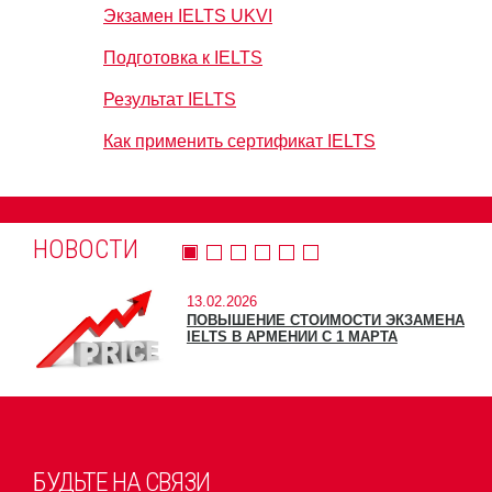
Экзамен IELTS UKVI
Подготовка к IELTS
Результат IELTS
Как применить сертификат IELTS
НОВОСТИ
13.02.2026
ПОВЫШЕНИЕ СТОИМОСТИ ЭКЗАМЕНА
IELTS В АРМЕНИИ С 1 МАРТА
БУДЬТЕ НА СВЯЗИ