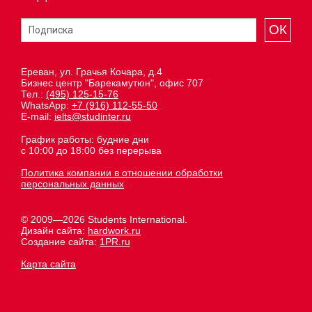
ОК
Ереван, ул. Грачья Кочара, д.4
Бизнес центр "Барекамутюн", офис 707
Тел.:
(495) 125-15-76
WhatsApp:
+7 (916) 112-55-50
E-mail:
ielts@studinter.ru
График работы: будние дни
с 10:00 до 18:00 без перерыва
Политика компании в отношении обработки
персональных данных
© 2009—2026 Students International.
Дизайн сайта:
hardwork.ru
Создание сайта:
1PR.ru
Карта сайта