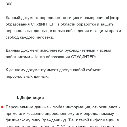
308.
Данный документ определяет позицию и намерения «Центр
образования СТУДИНТЕР» в области обработки и защиты
персональных данных, с целью соблюдения и защиты прав и
свобод каждого человека.
Данный документ исполняется руководителями и всеми
работниками «Центр образования СТУДИНТЕР».
К данному документу имеет доступ любой субъект
персональных данных.
I. Дефиниции
Персональные данные - любая информация, относящаяся к
прямо или косвенно определенному или определяемому
физическому лицу (гражданину). Т.е. к такой информации, в
частности, можно отнести: ФИО, год, месяц, дата и место