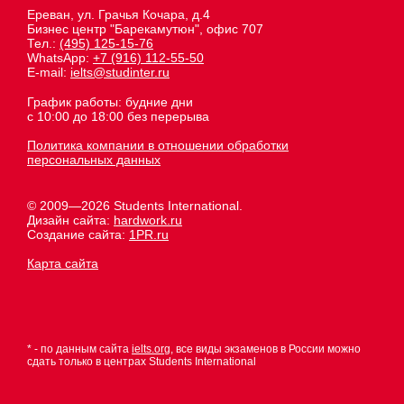
Ереван, ул. Грачья Кочара, д.4
Бизнес центр "Барекамутюн", офис 707
Тел.:
(495) 125-15-76
WhatsApp:
+7 (916) 112-55-50
E-mail:
ielts@studinter.ru
График работы: будние дни
с 10:00 до 18:00 без перерыва
Политика компании в отношении обработки
персональных данных
© 2009—2026 Students International.
Дизайн сайта:
hardwork.ru
Создание сайта:
1PR.ru
Карта сайта
* - по данным сайта
ielts.org
, все виды экзаменов в России можно
сдать только в центрах Students International