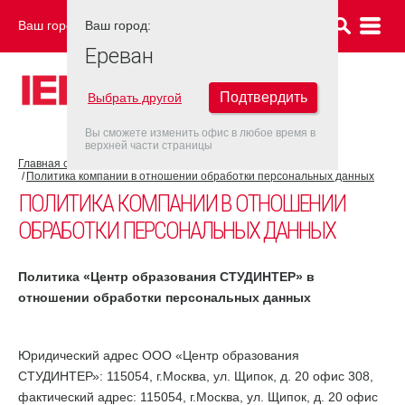
Ваш город:
Ваш город:
ЕРЕВАН
Ереван
Подтвердить
Выбрать другой
Вы сможете изменить офис в любое время в
верхней части страницы
Главная страница
Правовые документы
Политика компании в отношении обработки персональных данных
ПОЛИТИКА КОМПАНИИ В ОТНОШЕНИИ
ОБРАБОТКИ ПЕРСОНАЛЬНЫХ ДАННЫХ
Политика «Центр образования СТУДИНТЕР» в
отношении обработки персональных данных
Юридический адрес ООО «Центр образования
СТУДИНТЕР»: 115054, г.Москва, ул. Щипок, д. 20 офис 308,
фактический адрес: 115054, г.Москва, ул. Щипок, д. 20 офис