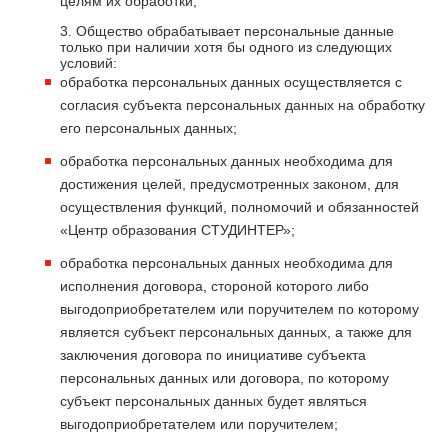
целям их обработки;
3. Общество обрабатывает персональные данные
только при наличии хотя бы одного из следующих
условий:
обработка персональных данных осуществляется с
согласия субъекта персональных данных на обработку
его персональных данных;
обработка персональных данных необходима для
достижения целей, предусмотренных законом, для
осуществления функций, полномочий и обязанностей
«Центр образования СТУДИНТЕР»;
обработка персональных данных необходима для
исполнения договора, стороной которого либо
выгодоприобретателем или поручителем по которому
является субъект персональных данных, а также для
заключения договора по инициативе субъекта
персональных данных или договора, по которому
субъект персональных данных будет являться
выгодоприобретателем или поручителем;