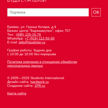
ОК
Ереван, ул. Грачья Кочара, д.4
Бизнес центр "Барекамутюн", офис 707
Тел.:
(495) 125-15-76
WhatsApp:
+7 (916) 112-55-50
E-mail:
ielts@studinter.ru
График работы: будние дни
с 10:00 до 18:00 без перерыва
Политика компании в отношении обработки
персональных данных
© 2009—2026 Students International.
Дизайн сайта:
hardwork.ru
Создание сайта:
1PR.ru
Карта сайта