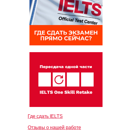
Где сдать IELTS
Отзывы о нашей работе