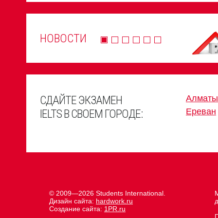
НОВОСТИ
СДАЙТЕ ЭКЗАМЕН
Алматы
Ереван
IELTS В СВОЕМ ГОРОДЕ:
© 2009—2026 Students International.
М
Дизайн сайта:
hardwork.ru
д
Создание сайта:
1PR.ru