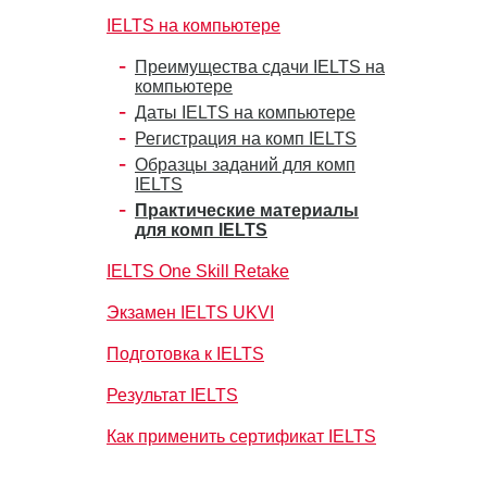
IELTS на компьютере
Преимущества сдачи IELTS на
компьютере
Даты IELTS на компьютере
Регистрация на комп IELTS
Образцы заданий для комп
IELTS
Практические материалы
для комп IELTS
IELTS One Skill Retake
Экзамен IELTS UKVI
Подготовка к IELTS
Результат IELTS
Как применить сертификат IELTS