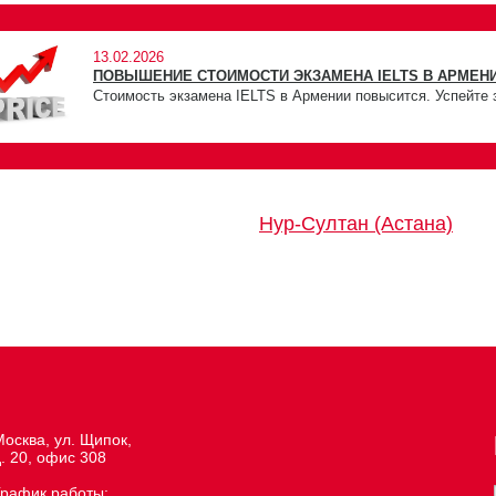
13.02.2026
ПОВЫШЕНИЕ СТОИМОСТИ ЭКЗАМЕНА IELTS В АРМЕНИ
Стоимость экзамена IELTS в Армении повысится. Успейте 
Нур-Султан (Астана)
осква, ул. Щипок,
. 20, офис 308
График работы: