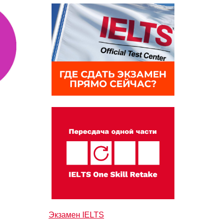
Экзамен IELTS