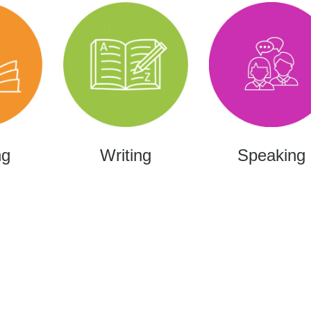
ng
Writing
Speaking