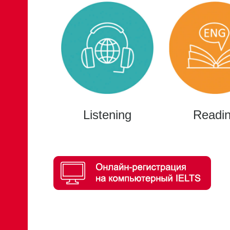
Listening
Readi