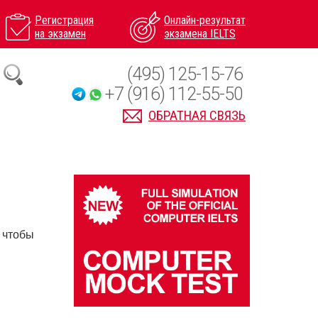
Регистрация
Онлайн-результат
на экзамен
экзамена IELTS
(495) 125-15-76
+7 (916) 112-55-50
ОБРАТНАЯ СВЯЗЬ
 чтобы