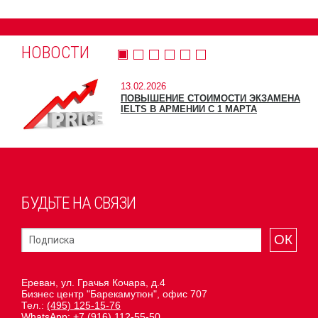
НОВОСТИ
13.02.2026
ПОВЫШЕНИЕ СТОИМОСТИ ЭКЗАМЕНА
IELTS В АРМЕНИИ С 1 МАРТА
БУДЬТЕ НА СВЯЗИ
ОК
Ереван, ул. Грачья Кочара, д.4
Бизнес центр "Барекамутюн", офис 707
Тел.:
(495) 125-15-76
WhatsApp:
+7 (916) 112-55-50