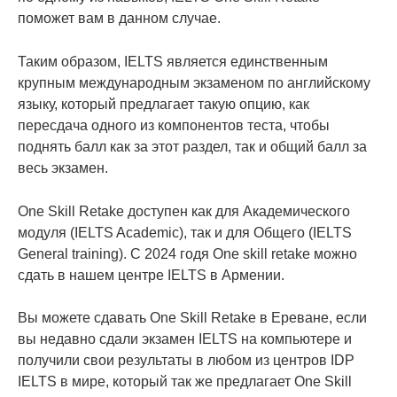
поможет вам в данном случае.
Таким образом, IELTS является единственным
крупным международным экзаменом по английскому
языку, который предлагает такую опцию, как
пересдача одного из компонентов теста, чтобы
поднять балл как за этот раздел, так и общий балл за
весь экзамен.
One Skill Retake доступен как для Академического
модуля (IELTS Academic), так и для Общего (IELTS
General training). С 2024 годя One skill retake можно
сдать в нашем центре IELTS в Армении.
Вы можете сдавать One Skill Retake в Ереване, если
вы недавно сдали экзамен IELTS на компьютере и
получили свои результаты в любом из центров IDP
IELTS в мире, который так же предлагает One Skill