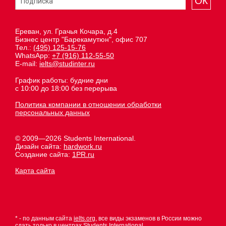
ОК
Ереван, ул. Грачья Кочара, д.4
Бизнес центр "Барекамутюн", офис 707
Тел.:
(495) 125-15-76
WhatsApp:
+7 (916) 112-55-50
E-mail:
ielts@studinter.ru
График работы: будние дни
с 10:00 до 18:00 без перерыва
Политика компании в отношении обработки
персональных данных
© 2009—2026 Students International.
Дизайн сайта:
hardwork.ru
Создание сайта:
1PR.ru
Карта сайта
* - по данным сайта
ielts.org
, все виды экзаменов в России можно
сдать только в центрах Students International