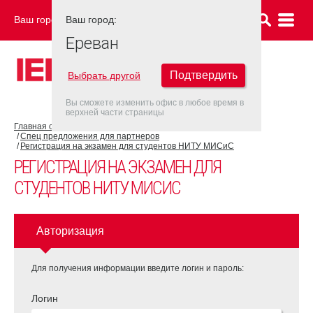
Ваш город:
Ваш город:
ЕРЕВАН
Ереван
Подтвердить
Выбрать другой
Вы сможете изменить офис в любое время в
верхней части страницы
Главная страница
Об экзаменационном центре
Спец предложения для партнеров
Регистрация на экзамен для студентов НИТУ МИСиС
РЕГИСТРАЦИЯ НА ЭКЗАМЕН ДЛЯ
СТУДЕНТОВ НИТУ МИСИС
Авторизация
Для получения информации введите логин и пароль:
Логин