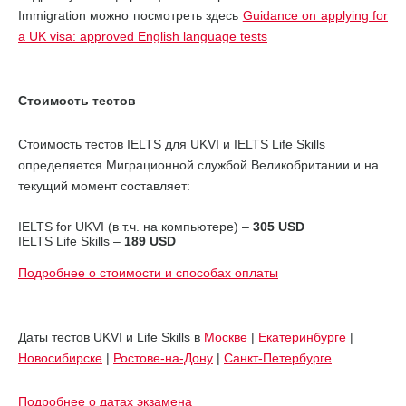
Immigration можно посмотреть здесь
Guidance on applying for
a UK visa: approved English language tests
Стоимость тестов
Стоимость тестов IELTS для UKVI и IELTS Life Skills
определяется Миграционной службой Великобритании и на
текущий момент составляет:
IELTS for UKVI (в т.ч. на компьютере) –
305 USD
IELTS Life Skills –
189 USD
Подробнее о стоимости и способах оплаты
Даты тестов UKVI и Life Skills в
Москве
|
Екатеринбурге
|
Новосибирске
|
Ростове-на-Дону
|
Санкт-Петербурге
Подробнее о датах экзамена