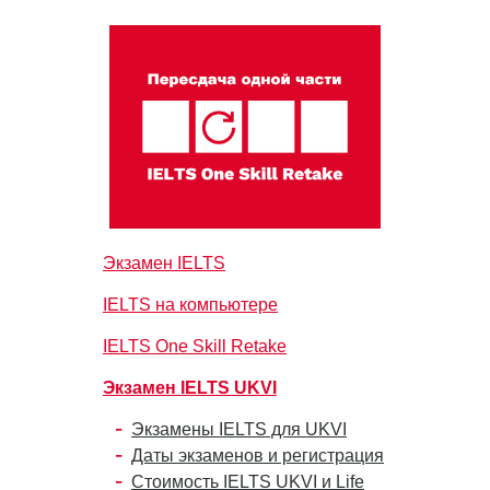
Экзамен IELTS
IELTS на компьютере
IELTS One Skill Retake
Экзамен IELTS UKVI
Экзамены IELTS для UKVI
Даты экзаменов и регистрация
Стоимость IELTS UKVI и Life