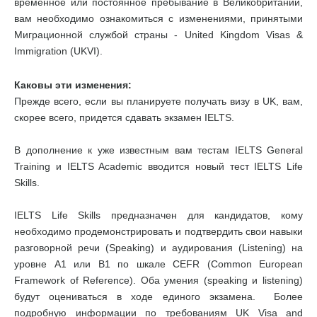
временное или постоянное пребывание в Великобритании,
вам необходимо ознакомиться с изменениями, принятыми
Миграционной службой страны - United Kingdom Visas &
Immigration (UKVI).
Каковы эти изменения:
Прежде всего, если вы планируете получать визу в UK, вам,
скорее всего, придется сдавать экзамен IELTS.
В дополнение к уже известным вам тестам IELTS General
Training и IELTS Academic вводится новый тест IELTS Life
Skills.
IELTS Life Skills предназначен для кандидатов, кому
необходимо продемонстрировать и подтвердить свои навыки
разговорной речи (Speaking) и аудирования (Listening) на
уровне А1 или В1 по шкале CEFR (Common European
Framework of Reference). Оба умения (speaking и listening)
будут оцениваться в ходе единого экзамена. Более
подробную информации по требованиям UK Visa and