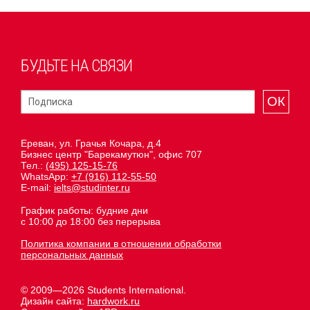
БУДЬТЕ НА СВЯЗИ
ОК
Ереван, ул. Грачья Кочара, д.4
Бизнес центр "Барекамутюн", офис 707
Тел.:
(495) 125-15-76
WhatsApp:
+7 (916) 112-55-50
E-mail:
ielts@studinter.ru
График работы: будние дни
с 10:00 до 18:00 без перерыва
Политика компании в отношении обработки
персональных данных
© 2009—2026 Students International.
Дизайн сайта:
hardwork.ru