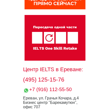
Центр IELTS
в Ереване:
(495) 125-15-76
+7 (916) 112-55-50
Ереван, ул. Грачья Кочара, д.4
Бизнес центр "Барекамутюн",
офис 707