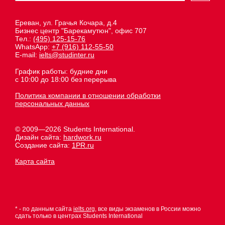
Ереван, ул. Грачья Кочара, д.4
Бизнес центр "Барекамутюн", офис 707
Тел.:
(495) 125-15-76
WhatsApp:
+7 (916) 112-55-50
E-mail:
ielts@studinter.ru
График работы: будние дни
с 10:00 до 18:00 без перерыва
Политика компании в отношении обработки
персональных данных
© 2009—2026 Students International.
Дизайн сайта:
hardwork.ru
Создание сайта:
1PR.ru
Карта сайта
* - по данным сайта
ielts.org
, все виды экзаменов в России можно
сдать только в центрах Students International