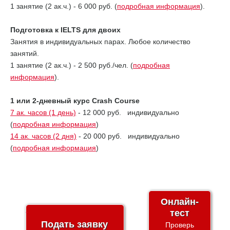
1 занятие (2 ак.ч.) - 6 000 руб. (
подробная информация
).
Подготовка к IELTS для двоих
Занятия в индивидуальных парах. Любое количество
занятий.
1 занятие (2 ак.ч.) - 2 500 руб./чел. (
подробная
информация
).
1 или 2-дневный курс Crash Course
7 ак. часов (1 день)
- 12 000 руб. индивидуально
(
подробная информация
)
14 ак. часов (2 дня)
- 20 000 руб. индивидуально
(
подробная информация
)
Онлайн-
тест
Подать заявку
Проверь