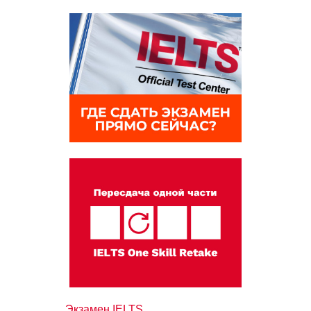
Экзамен IELTS