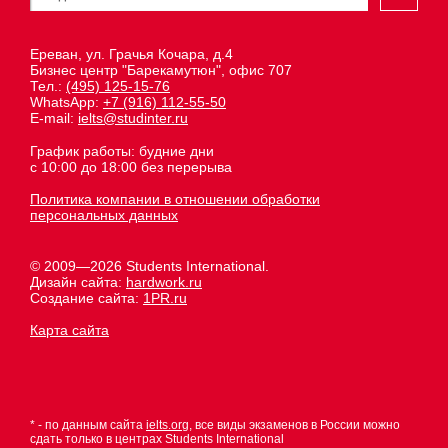
Ереван, ул. Грачья Кочара, д.4
Бизнес центр "Барекамутюн", офис 707
Тел.:
(495) 125-15-76
WhatsApp:
+7 (916) 112-55-50
E-mail:
ielts@studinter.ru
График работы: будние дни
с 10:00 до 18:00 без перерыва
Политика компании в отношении обработки
персональных данных
© 2009—2026 Students International.
Дизайн сайта:
hardwork.ru
Создание сайта:
1PR.ru
Карта сайта
* - по данным сайта
ielts.org
, все виды экзаменов в России можно
сдать только в центрах Students International