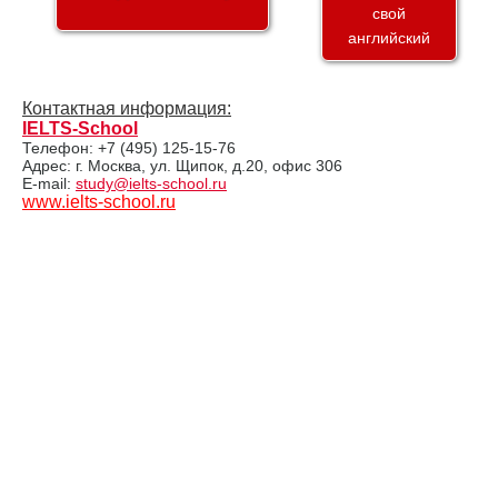
свой
английский
Контактная информация:
IELTS-School
Телефон: +7 (495) 125-15-76
Адрес: г. Москва, ул. Щипок, д.20, офис 306
E-mail:
study@ielts-school.ru
www.ielts-school.ru