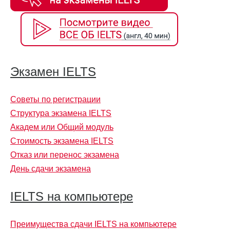
Экзамен IELTS
Советы по регистрации
Структура экзамена IELTS
Академ или Общий модуль
Стоимость экзамена IELTS
Отказ или перенос экзамена
День сдачи экзамена
IELTS на компьютере
Преимущества сдачи IELTS на компьютере