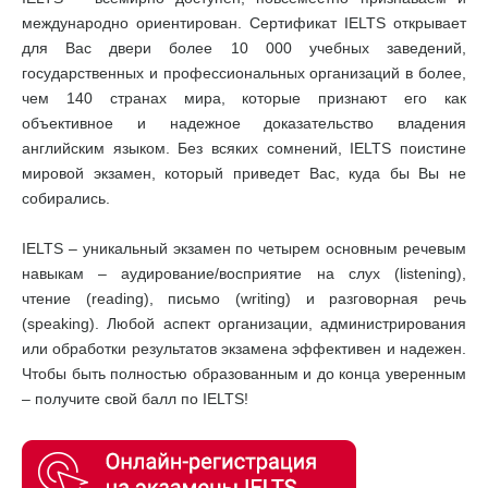
международно ориентирован. Сертификат IELTS открывает
для Вас двери более 10 000 учебных заведений,
государственных и профессиональных организаций в более,
чем 140 странах мира, которые признают его как
объективное и надежное доказательство владения
английским языком. Без всяких сомнений, IELTS поистине
мировой экзамен, который приведет Вас, куда бы Вы не
собирались.
IELTS – уникальный экзамен по четырем основным речевым
навыкам – аудирование/восприятие на слух (listening),
чтение (reading), письмо (writing) и разговорная речь
(speaking). Любой аспект организации, администрирования
или обработки результатов экзамена эффективен и надежен.
Чтобы быть полностью образованным и до конца уверенным
– получите свой балл по IELTS!