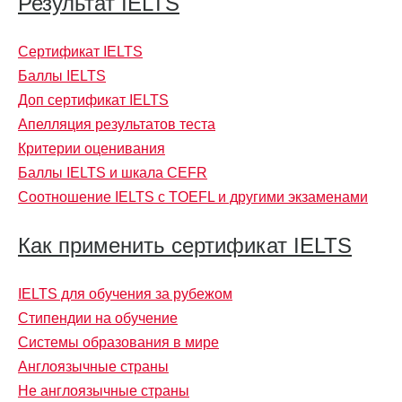
Результат IELTS
Сертификат IELTS
Баллы IELTS
Доп сертификат IELTS
Апелляция результатов теста
Критерии оценивания
Баллы IELTS и шкала CEFR
Соотношение IELTS с TOEFL и другими экзаменами
Как применить сертификат IELTS
IELTS для обучения за рубежом
Стипендии на обучение
Системы образования в мире
Англоязычные страны
Не англоязычные страны